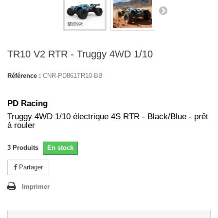
TR10 V2 RTR - Truggy 4WD 1/10
Référence :
CNR-PD861TR10-BB
PD Racing
Truggy 4WD 1/10 électrique 4S RTR - Black/Blue - prêt
à rouler
3
Produits
En stock
Partager
Imprimer