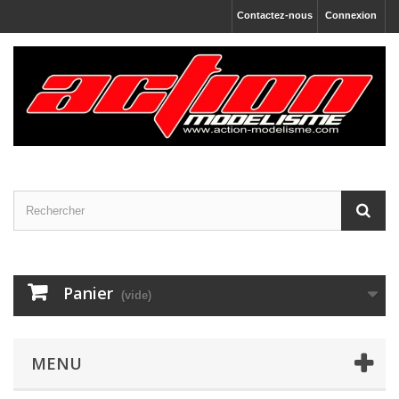
Contactez-nous
Connexion
Panier
(vide)
MENU