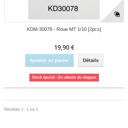
KDM-30078 - Roue MT 1/10 [2pcs]
19,90 €
Ajouter au panier
Détails
Stock épuisé - En attente de réappro
Résultats 1 - 1 sur 1.