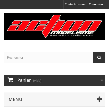
Contactez-nous
Connexion
Panier
(vide)
MENU