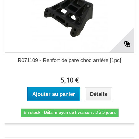
R071109 - Renfort de pare choc arrière [1pc]
5,10 €
Ajouter au panier
Détails
En stock - Délai moyen de livraison : 3 à 5 jours