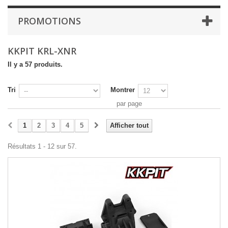
PROMOTIONS
KKPIT KRL-XNR
Il y a 57 produits.
Tri
Montrer
par page
1
2
3
4
5
Afficher tout
Résultats 1 - 12 sur 57.