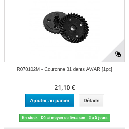
R070102M - Couronne 31 dents AV/AR [1pc]
21,10 €
Ajouter au panier
Détails
En stock - Délai moyen de livraison : 3 à 5 jours