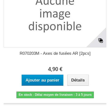
R070203M - Axes de fusées AR [2pcs]
4,90 €
Ajouter au panier
Détails
En stock - Délai moyen de livraison : 3 à 5 jours