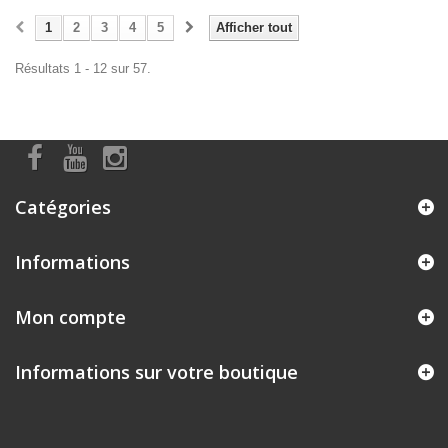
1
2
3
4
5
Afficher tout
Résultats 1 - 12 sur 57.
Catégories
Informations
Mon compte
Informations sur votre boutique