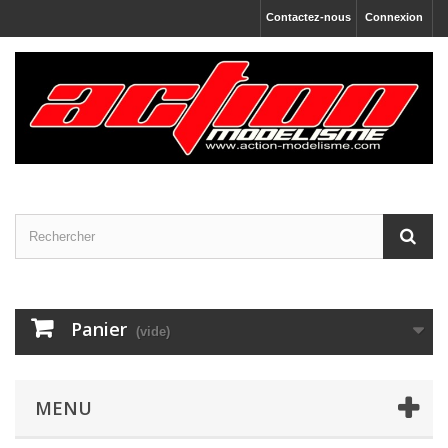
Contactez-nous
Connexion
Panier
(vide)
MENU