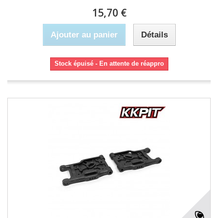
15,70 €
Ajouter au panier
Détails
Stock épuisé - En attente de réappro