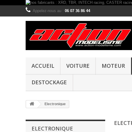
Appelez-nous au :
06 07 36 86 44
ACCUEIL
VOITURE
MOTEUR
DESTOCKAGE
Electronique
ELECT
ELECTRONIQUE