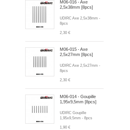
M06-016 - Axe
2,5x38mm [8pcs]
UDIRC Axe 2,5x38mm -
8pcs
2,30 €
M06-015 - Axe
2,5x27mm [8pcs]
UDIRC Axe 2,5x27mm -
8pcs
2,30 €
M06-014 - Goupille
1,95x9,5mm [8pcs]
UDIRC Goupille
1,95x9,5mm - 8pcs
1,90 €