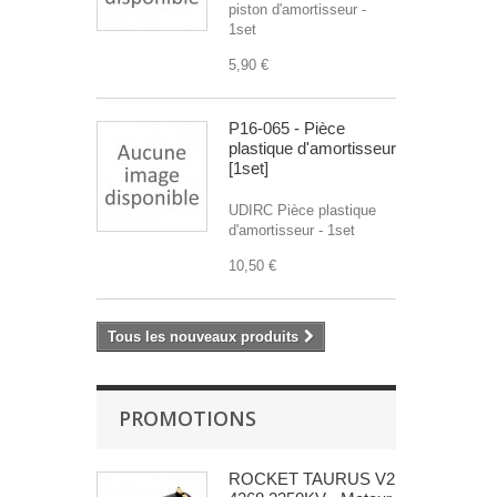
piston d'amortisseur -
1set
5,90 €
P16-065 - Pièce
plastique d'amortisseur
[1set]
UDIRC Pièce plastique
d'amortisseur - 1set
10,50 €
Tous les nouveaux produits
PROMOTIONS
ROCKET TAURUS V2