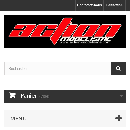
Contactez-nous
Connexion
Panier
(vide)
MENU