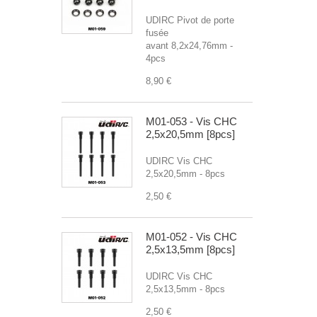
UDIRC Pivot de porte
fusée
avant 8,2x24,76mm -
4pcs
8,90 €
M01-053 - Vis CHC
2,5x20,5mm [8pcs]
UDIRC Vis CHC
2,5x20,5mm - 8pcs
2,50 €
M01-052 - Vis CHC
2,5x13,5mm [8pcs]
UDIRC Vis CHC
2,5x13,5mm - 8pcs
2,50 €