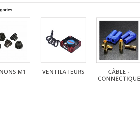
gories
GNONS M1
VENTILATEURS
CÂBLE -
CONNECTIQU