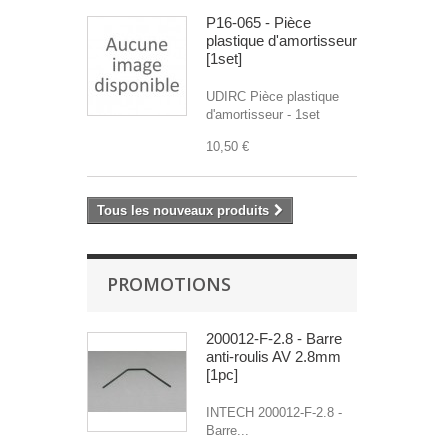
P16-065 - Pièce
plastique d'amortisseur
[1set]
UDIRC Pièce plastique
d'amortisseur - 1set
10,50 €
Tous les nouveaux produits
PROMOTIONS
200012-F-2.8 - Barre
anti-roulis AV 2.8mm
[1pc]
INTECH 200012-F-2.8 -
Barre...