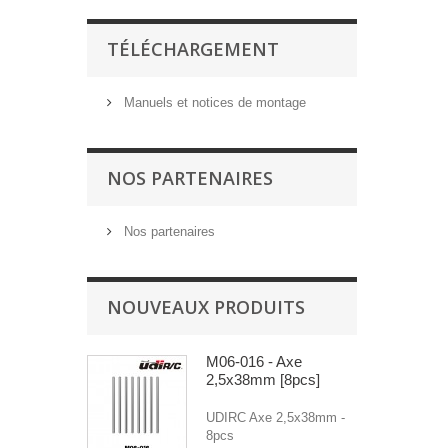
TÉLÉCHARGEMENT
Manuels et notices de montage
NOS PARTENAIRES
Nos partenaires
NOUVEAUX PRODUITS
M06-016 - Axe
2,5x38mm [8pcs]
UDIRC Axe 2,5x38mm -
8pcs