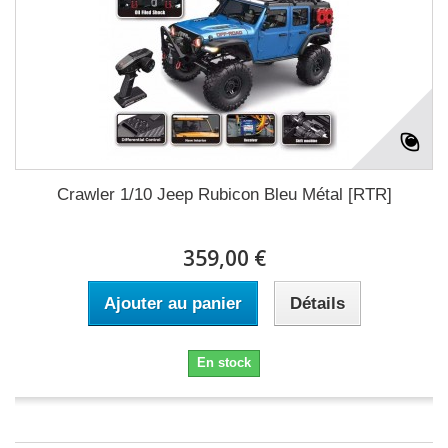
Crawler 1/10 Jeep Rubicon Bleu Métal [RTR]
359,00 €
Ajouter au panier
Détails
En stock