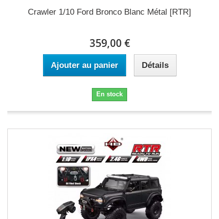
Crawler 1/10 Ford Bronco Blanc Métal [RTR]
359,00 €
Ajouter au panier
Détails
En stock