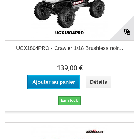
UCX1804PRO - Crawler 1/18 Brushless noir...
139,00 €
Ajouter au panier
Détails
En stock