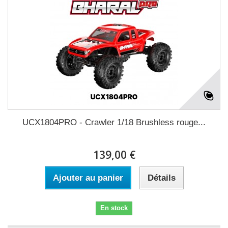
UCX1804PRO - Crawler 1/18 Brushless rouge...
139,00 €
Ajouter au panier
Détails
En stock