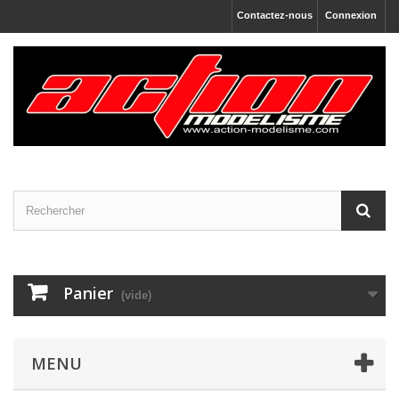
Contactez-nous
Connexion
Panier
(vide)
MENU