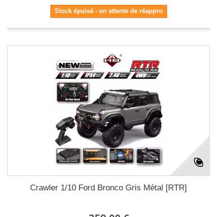
Stock épuisé - en attente de réappro
Crawler 1/10 Ford Bronco Gris Métal [RTR]