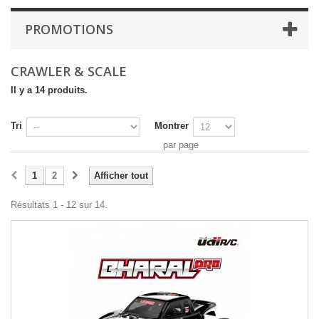
PROMOTIONS
CRAWLER & SCALE
Il y a 14 produits.
Tri
Montrer
par page
1
2
Afficher tout
Résultats 1 - 12 sur 14.