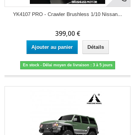
YK4107 PRO - Crawler Brushless 1/10 Nissan...
399,00 €
Ajouter au panier
Détails
En stock - Délai moyen de livraison : 3 à 5 jours