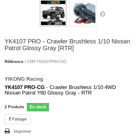
YK4107 PRO - Crawler Brushless 1/10 Nissan
Patrol Glossy Gray [RTR]
Référence :
CNR-YK4107PRO-GG
YIKONG Racing
YK4107 PRO-CG
- Crawler Brushless 1/10 4WD
Nissan Patrol Y60 Glossy Gray - RTR
2
Produits
En stock
Partager
Imprimer