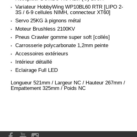
Variateur HobbyWing WP10BL60 RTR [LIPO 2-
3S / 6-9 cellules NIMH, connecteur XT60]
Servo 25KG à pignons métal
Moteur Brushless 2100KV
Pneus Crawler gomme super soft [collés]
Carrosserie polycarbonate 1,2mm peinte
Accessoires extérieurs
Intérieur détaillé
Eclairage Full LED
Longueur 521mm / Largeur NC / Hauteur 267mm /
Empattement 325mm / Poids NC