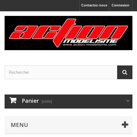
Contactez-nous
Connexion
Panier
(vide)
MENU