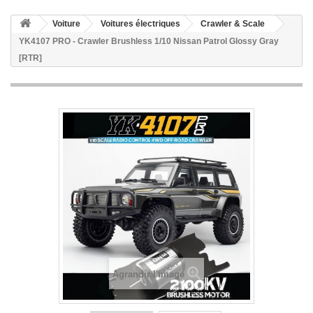
Voiture
Voitures électriques
Crawler & Scale
YK4107 PRO - Crawler Brushless 1/10 Nissan Patrol Glossy Gray
[RTR]
Agrandir l'image