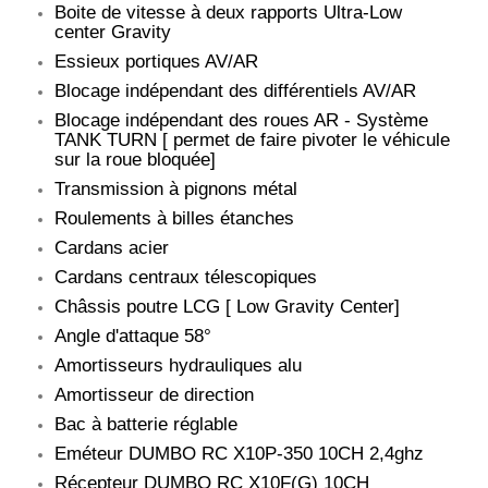
Boite de vitesse à deux rapports Ultra-Low
center Gravity
Essieux portiques AV/AR
Blocage indépendant des différentiels AV/AR
Blocage indépendant des roues AR - Système
TANK TURN [ permet de faire pivoter le véhicule
sur la roue bloquée]
Transmission à pignons métal
Roulements à billes étanches
Cardans acier
Cardans centraux télescopiques
Châssis poutre LCG [ Low Gravity Center]
Angle d'attaque 58°
Amortisseurs hydrauliques alu
Amortisseur de direction
Bac à batterie réglable
Eméteur DUMBO RC X10P-350 10CH 2,4ghz
Récepteur DUMBO RC X10F(G) 10CH