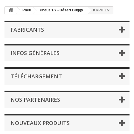
Pneu
Pneus 1/7 - Désert Buggy
KKPIT 1/7
FABRICANTS
INFOS GÉNÉRALES
TÉLÉCHARGEMENT
NOS PARTENAIRES
NOUVEAUX PRODUITS