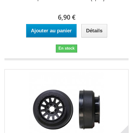
6,90 €
Ajouter au panier
Détails
En stock