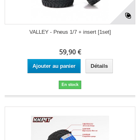
VALLEY - Pneus 1/7 + insert [1set]
59,90 €
Ajouter au panier
Détails
En stock