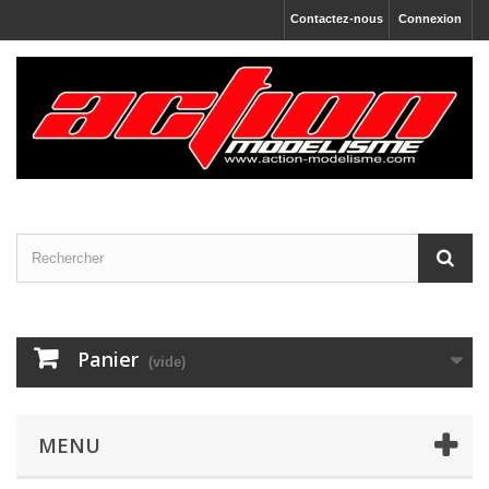
Contactez-nous
Connexion
Panier
(vide)
MENU