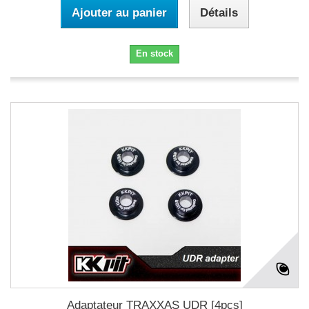
Ajouter au panier
Détails
En stock
Adaptateur TRAXXAS UDR [4pcs]