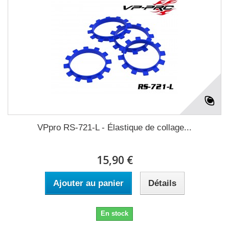
VPpro RS-721-L - Élastique de collage...
15,90 €
Ajouter au panier
Détails
En stock