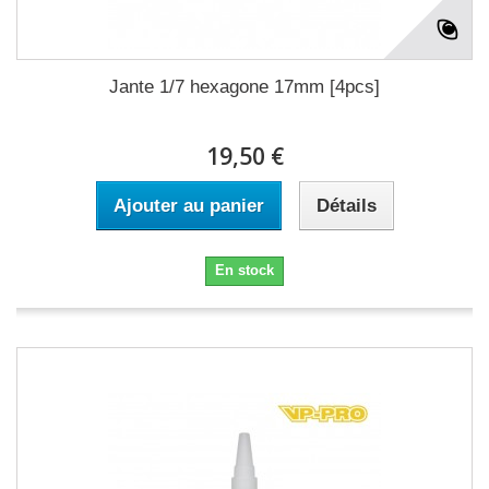
Jante 1/7 hexagone 17mm [4pcs]
19,50 €
Ajouter au panier
Détails
En stock