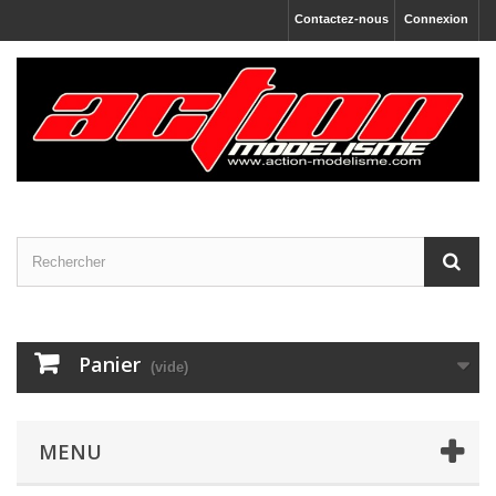
Contactez-nous
Connexion
Panier
(vide)
MENU