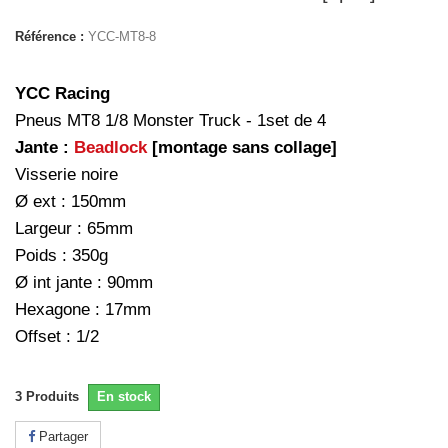
Référence :
YCC-MT8-8
YCC Racing
Pneus MT8 1/8 Monster Truck - 1set de 4
Jante :
Beadlock
[montage sans collage]
Visserie noire
Ø ext : 150mm
Largeur : 65mm
Poids : 350g
Ø int jante : 90mm
Hexagone : 17mm
Offset : 1/2
3
Produits
En stock
Partager