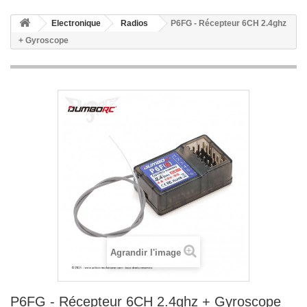
Electronique
Radios
P6FG - Récepteur 6CH 2.4ghz
+ Gyroscope
Agrandir l'image
P6FG - Récepteur 6CH 2.4ghz + Gyroscope