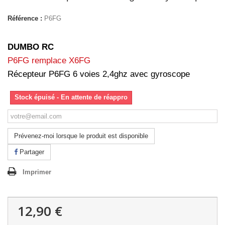
Référence :
P6FG
DUMBO RC
P6FG remplace X6FG
Récepteur P6FG 6 voies 2,4ghz avec gyroscope
Stock épuisé - En attente de réappro
Prévenez-moi lorsque le produit est disponible
Partager
Imprimer
12,90 €