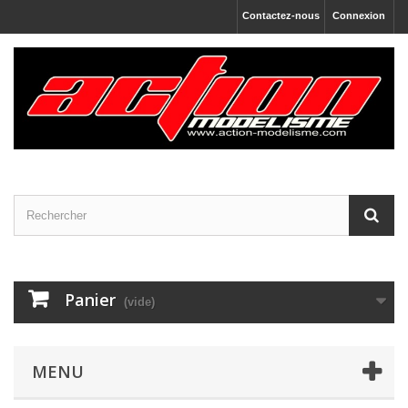
Contactez-nous
Connexion
Panier
(vide)
MENU