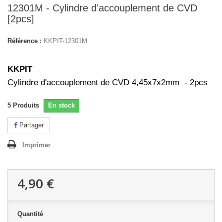
12301M - Cylindre d'accouplement de CVD
[2pcs]
Référence :
KKPIT-12301M
KKPIT
Cylindre d'accouplement de CVD 4,45x7x2mm - 2pcs
5
Produits
En stock
Partager
Imprimer
4,90 €
Quantité