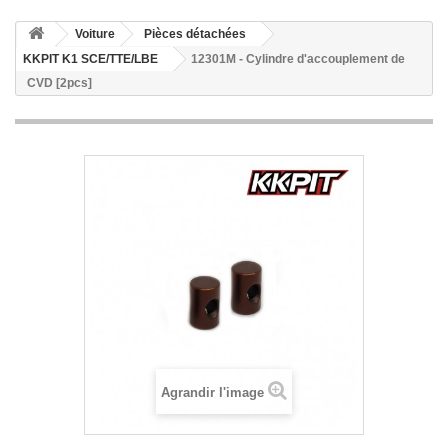
Voiture
Pièces détachées
KKPIT K1 SCE/TTE/LBE
12301M - Cylindre d'accouplement de
CVD [2pcs]
Agrandir l'image