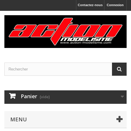
Contactez-nous
Connexion
Panier
(vide)
MENU